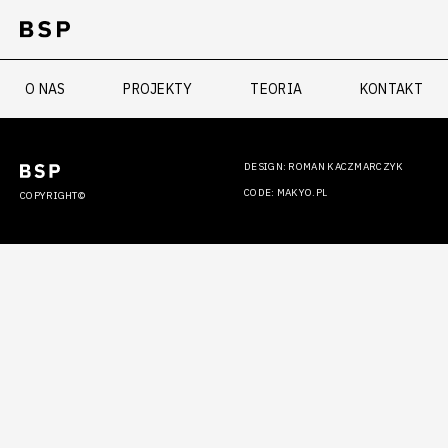
O NAS
PROJEKTY
TEORIA
KONTAKT
DESIGN: ROMAN KACZMARCZYK
CODE: MAKYO.PL
COPYRIGHT©