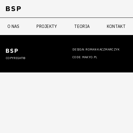
O NAS
PROJEKTY
TEORIA
KONTAKT
DESIGN: ROMAN KACZMARCZYK
CODE: MAKYO.PL
COPYRIGHT©