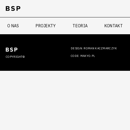
O NAS
PROJEKTY
TEORIA
KONTAKT
DESIGN: ROMAN KACZMARCZYK
CODE: MAKYO.PL
COPYRIGHT©