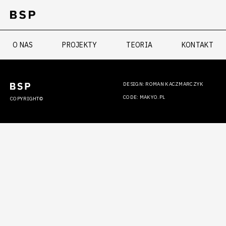
O NAS
PROJEKTY
TEORIA
KONTAKT
DESIGN: ROMAN KACZMARCZYK
CODE: MAKYO.PL
COPYRIGHT©