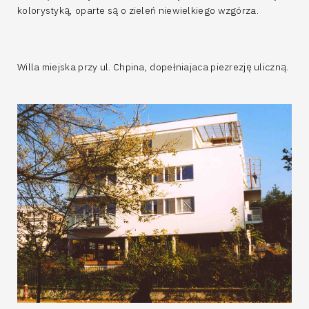
kolorystyką, oparte są o zieleń niewielkiego wzgórza.
Willa miejska przy ul. Chpina, dopełniajaca piezrezję uliczną.