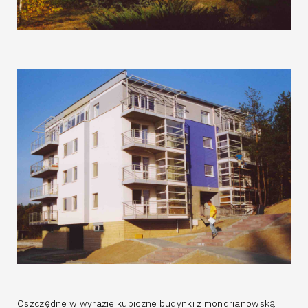
Oszczędne w wyrazie kubiczne budynki z mondrianowską