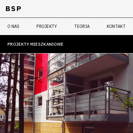
O NAS
PROJEKTY
TEORIA
KONTAKT
PROJEKTY MIESZKANIOWE