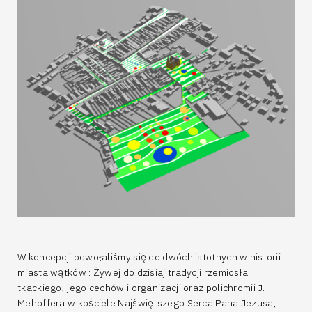
W koncepcji odwołaliśmy się do dwóch istotnych w historii
miasta wątków : Żywej do dzisiaj tradycji rzemiosła
tkackiego, jego cechów i organizacji oraz polichromii J.
Mehoffera w kościele Najświętszego Serca Pana Jezusa,