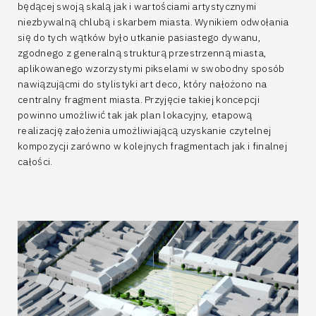
będącej swoją skalą jak i wartościami artystycznymi
niezbywalną chlubą i skarbem miasta. Wynikiem odwołania
się do tych wątków było utkanie pasiastego dywanu,
zgodnego z generalną strukturą przestrzenną miasta,
aplikowanego wzorzystymi pikselami w swobodny sposób
nawiązującmi do stylistyki art deco, który nałożono na
centralny fragment miasta. Przyjęcie takiej koncepcji
powinno umożliwić tak jak plan lokacyjny, etapową
realizację założenia umożliwiającą uzyskanie czytelnej
kompozycji zarówno w kolejnych fragmentach jak i finalnej
całości.