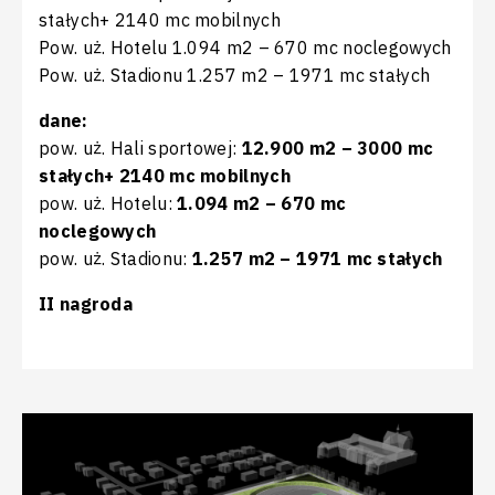
stałych+ 2140 mc mobilnych
Pow. uż. Hotelu 1.094 m2 – 670 mc noclegowych
Pow. uż. Stadionu 1.257 m2 – 1971 mc stałych
dane:
pow. uż. Hali sportowej:
12.900 m2 – 3000 mc
stałych+ 2140 mc mobilnych
pow. uż. Hotelu:
1.094 m2 – 670 mc
noclegowych
pow. uż. Stadionu:
1.257 m2 – 1971 mc stałych
II nagroda