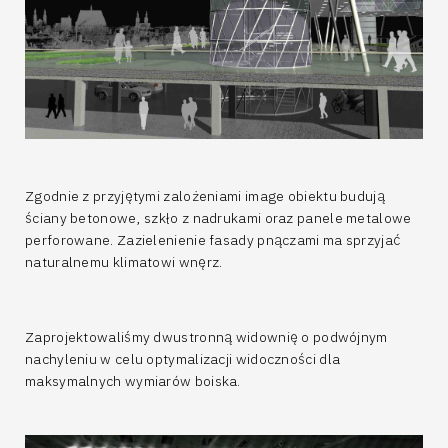
Zgodnie z przyjętymi zalożeniami image obiektu budują
ściany betonowe, szkło z nadrukami oraz panele metalowe
perforowane. Zazielenienie fasady pnączami ma sprzyjać
naturalnemu klimatowi wnęrz.
Zaprojektowaliśmy dwustronną widownię o podwójnym
nachyleniu w celu optymalizacji widoczności dla
maksymalnych wymiarów boiska.