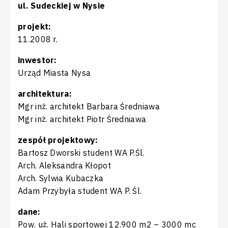
ul. Sudeckiej w Nysie
projekt:
11.2008 r.
inwestor:
Urząd Miasta Nysa
architektura:
Mgr inż. architekt Barbara Średniawa
Mgr inż. architekt Piotr Średniawa
zespół projektowy:
Bartosz Dworski student WA P.Śl.
Arch. Aleksandra Kłopot
Arch. Sylwia Kubaczka
Adam Przybyła student WA P. Śl.
dane:
Pow. uż. Hali sportowej 12.900 m2 – 3000 mc