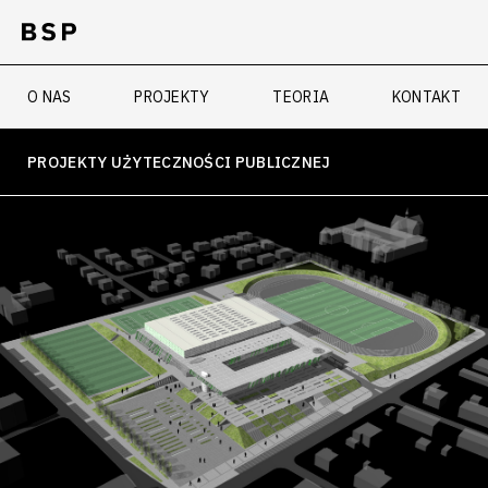
O NAS
PROJEKTY
TEORIA
KONTAKT
PROJEKTY UŻYTECZNOŚCI PUBLICZNEJ